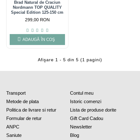
Brad Natural de Craciun
Nordmann TOP QUALITY
Special Edition 125-150 cm
299,00 RON
ADAUGĂ ÎN COŞ
Afişare 1 - 5 din 5 (1 pagini)
Transport
Contul meu
Metode de plata
Istoric comenzi
Politica de livrare si retur
Lista de produse dorite
Formular de retur
Gift Card Cadou
ANPC
Newsletter
Saniute
Blog