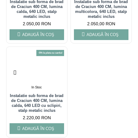
Instalatie sub forma de brad
Instalatie sub forma de brad
de Craciun 400 CM, lumina
de Craciun 400 CM, lumina
calda, 640 LED, stalp
multicolora, 640 LED, stalp
metalic inclus
metalic inclus
2.050,00 RON
2.050,00 RON
ADAUGĂ ÎN COŞ
ADAUGĂ ÎN COŞ
-5% la plata cu cardul
In Stoc
Instalatie sub forma de brad
de Craciun 400 CM, lumina
calda, 640 LED cu sclipiri,
stalp metalic inclus
2.220,00 RON
ADAUGĂ ÎN COŞ