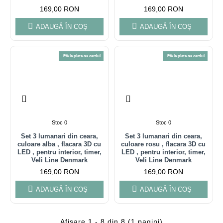
169,00 RON
169,00 RON
ADAUGĂ ÎN COŞ
ADAUGĂ ÎN COŞ
-5% la plata cu cardul
-5% la plata cu cardul
Stoc 0
Stoc 0
Set 3 lumanari din ceara,
Set 3 lumanari din ceara,
culoare alba , flacara 3D cu
culoare rosu , flacara 3D cu
LED , pentru interior, timer,
LED , pentru interior, timer,
Veli Line Denmark
Veli Line Denmark
169,00 RON
169,00 RON
ADAUGĂ ÎN COŞ
ADAUGĂ ÎN COŞ
Afişare 1 - 8 din 8 (1 pagini)