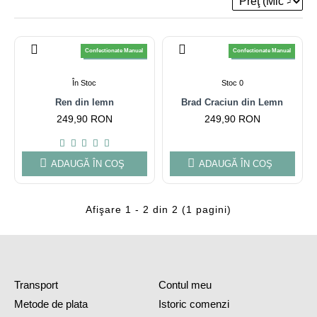
Confectionate Manual
Confectionate Manual
-5% la plata cu cardul
-5% la plata cu cardul
În Stoc
Stoc 0
Ren din lemn
Brad Craciun din Lemn
249,90 RON
249,90 RON
ADAUGĂ ÎN COŞ
ADAUGĂ ÎN COŞ
Afişare 1 - 2 din 2 (1 pagini)
Transport
Contul meu
Metode de plata
Istoric comenzi