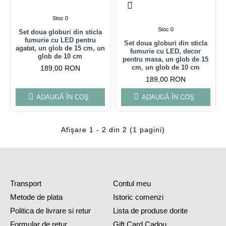
Stoc 0
Stoc 0
Set doua globuri din sticla
fumurie cu LED pentru
Set doua globuri din sticla
agatat, un glob de 15 cm, un
fumurie cu LED, decor
glob de 10 cm
pentru masa, un glob de 15
cm, un glob de 10 cm
189,00 RON
189,00 RON
ADAUGĂ ÎN COŞ
ADAUGĂ ÎN COŞ
Afişare 1 - 2 din 2 (1 pagini)
Transport
Contul meu
Metode de plata
Istoric comenzi
Politica de livrare si retur
Lista de produse dorite
Formular de retur
Gift Card Cadou