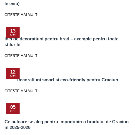
le eviti)
CITESTE MAI MULT
13
Oct
Idei de decoratiuni pentru brad – exemple pentru toate
stilurile
CITESTE MAI MULT
12
Oct
Decoratiuni smart si eco-friendly pentru Craciun
CITESTE MAI MULT
05
Oct
Ce culoare se aleg pentru impodobirea bradului de Craciun
in 2025-2026