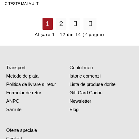
CITESTE MAI MULT
1
2
Afişare 1 - 12 din 14 (2 pagini)
Transport
Contul meu
Metode de plata
Istoric comenzi
Politica de livrare si retur
Lista de produse dorite
Formular de retur
Gift Card Cadou
ANPC
Newsletter
Saniute
Blog
Oferte speciale
Contact