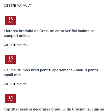
CITESTE MAI MULT
16
Oct
Livrarea bradului de Craciun: ce sa verifici inainte sa
cumperi online
CITESTE MAI MULT
15
Oct
Cel mai frumos brad pentru apartament – sfaturi pentru
spatii mici
CITESTE MAI MULT
14
Oct
Top 10 greseli in decorarea bradului de Craciun (si cum sa