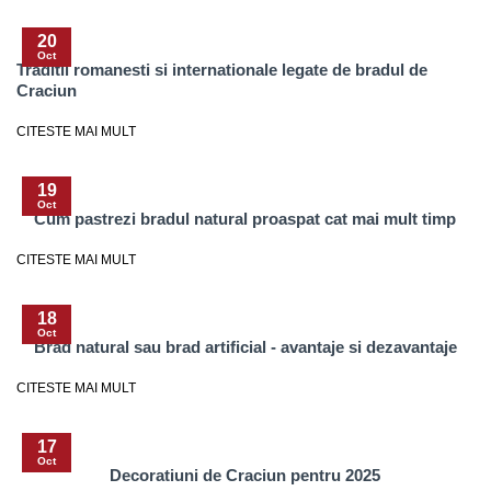
20
Oct
Traditii romanesti si internationale legate de bradul de
Craciun
CITESTE MAI MULT
19
Oct
Cum pastrezi bradul natural proaspat cat mai mult timp
CITESTE MAI MULT
18
Oct
Brad natural sau brad artificial - avantaje si dezavantaje
CITESTE MAI MULT
17
Oct
Decoratiuni de Craciun pentru 2025