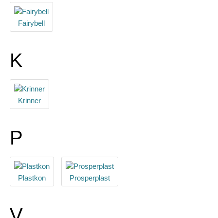
Fairybell
K
Krinner
P
Plastkon
Prosperplast
V