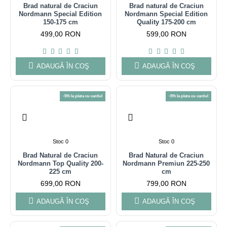
Brad natural de Craciun
Brad natural de Craciun
Nordmann Special Edition
Nordmann Special Edition
150-175 cm
Quality 175-200 cm
499,00 RON
599,00 RON
ADAUGĂ ÎN COŞ
ADAUGĂ ÎN COŞ
-5% la plata cu cardul
-5% la plata cu cardul
Stoc 0
Stoc 0
Brad Natural de Craciun
Brad Natural de Craciun
Nordmann Top Quality 200-
Nordmann Premiun 225-250
225 cm
cm
699,00 RON
799,00 RON
ADAUGĂ ÎN COŞ
ADAUGĂ ÎN COŞ