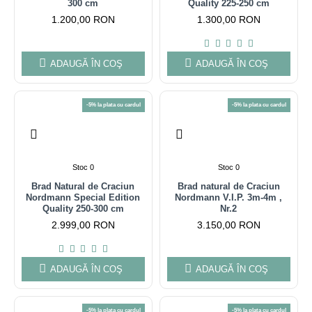
300 cm
Quality 225-250 cm
1.200,00 RON
1.300,00 RON
ADAUGĂ ÎN COŞ
ADAUGĂ ÎN COŞ
-5% la plata cu cardul
-5% la plata cu cardul
Stoc 0
Stoc 0
Brad Natural de Craciun
Brad natural de Craciun
Nordmann Special Edition
Nordmann V.I.P. 3m-4m ,
Quality 250-300 cm
Nr.2
2.999,00 RON
3.150,00 RON
ADAUGĂ ÎN COŞ
ADAUGĂ ÎN COŞ
-5% la plata cu cardul
-5% la plata cu cardul