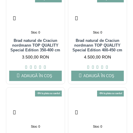
Stoc 0
Stoc 0
Brad natural de Craciun
Brad natural de Craciun
nordmann TOP QUALITY
nordmann TOP QUALITY
Special Edition 350-400 cm
Special Edition 400-450 cm
3.500,00 RON
4.500,00 RON
ADAUGĂ ÎN COŞ
ADAUGĂ ÎN COŞ
-5% la plata cu cardul
-5% la plata cu cardul
Stoc 0
Stoc 0