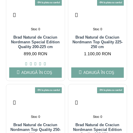
-5% la plata cu cardul
-5% la plata cu cardul
Stoc 0
Stoc 0
Brad Natural de Craciun
Brad Natural de Craciun
Nordmann Special Edition
Nordmann Top Quality 225-
Quality 200-225 cm
250 cm
899,00 RON
1.100,00 RON
ADAUGĂ ÎN COŞ
ADAUGĂ ÎN COŞ
-5% la plata cu cardul
-5% la plata cu cardul
Stoc 0
Stoc 0
Brad Natural de Craciun
Brad Natural de Craciun
Nordmann Top Quality 250-
Nordmann Special Edition