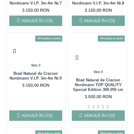
Nordmann V.I.P. 3m-4m Nr.7
Nordmann V.I.P. 3m-4m Nr.8
3.150,00 RON
3.150,00 RON
ADAUGĂ ÎN COŞ
ADAUGĂ ÎN COŞ
-5% la plata cu cardul
-5% la plata cu cardul
Stoc 0
Stoc 0
Brad Natural de Craciun
Nordmann V.I.P. 3m-4m Nr.9
Brad Natural de Craciun
Nordmann TOP QUALITY
3.150,00 RON
Special Edition 300-350 cm
3.500,00 RON
ADAUGĂ ÎN COŞ
ADAUGĂ ÎN COŞ
-5% la plata cu cardul
-5% la plata cu cardul