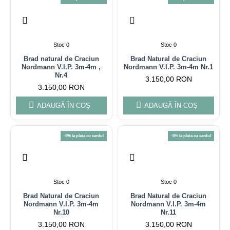
Stoc 0
Stoc 0
Brad natural de Craciun
Brad Natural de Craciun
Nordmann V.I.P. 3m-4m ,
Nordmann V.I.P. 3m-4m Nr.1
Nr.4
3.150,00 RON
3.150,00 RON
ADAUGĂ ÎN COŞ
ADAUGĂ ÎN COŞ
-5% la plata cu cardul
-5% la plata cu cardul
Stoc 0
Stoc 0
Brad Natural de Craciun
Brad Natural de Craciun
Nordmann V.I.P. 3m-4m
Nordmann V.I.P. 3m-4m
Nr.10
Nr.11
3.150,00 RON
3.150,00 RON