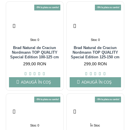
-5% la plata cu cardul
-5% la plata cu cardul
Stoc 0
Stoc 0
Brad Natural de Craciun
Brad Natural de Craciun
Nordmann TOP QUALITY
Nordmann TOP QUALITY
Special Edition 100-125 cm
Special Edition 125-150 cm
299,00 RON
299,00 RON
ADAUGĂ ÎN COŞ
ADAUGĂ ÎN COŞ
-5% la plata cu cardul
-5% la plata cu cardul
Stoc 0
În Stoc