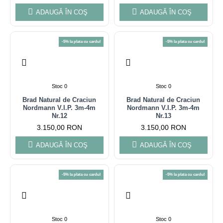
ADAUGĂ ÎN COŞ
ADAUGĂ ÎN COŞ
-5% la plata cu cardul
-5% la plata cu cardul
Stoc 0
Stoc 0
Brad Natural de Craciun
Brad Natural de Craciun
Nordmann V.I.P. 3m-4m
Nordmann V.I.P. 3m-4m
Nr.12
Nr.13
3.150,00 RON
3.150,00 RON
ADAUGĂ ÎN COŞ
ADAUGĂ ÎN COŞ
-5% la plata cu cardul
-5% la plata cu cardul
Stoc 0
Stoc 0