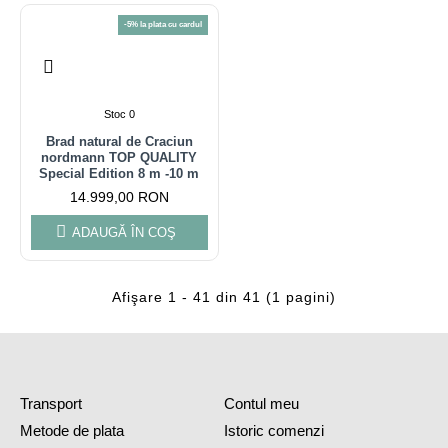
-5% la plata cu cardul
Stoc 0
Brad natural de Craciun
nordmann TOP QUALITY
Special Edition 8 m -10 m
14.999,00 RON
ADAUGĂ ÎN COŞ
Afişare 1 - 41 din 41 (1 pagini)
Transport
Contul meu
Metode de plata
Istoric comenzi