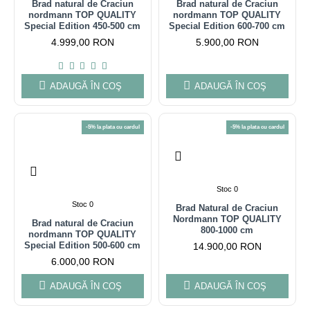
Brad natural de Craciun
Brad natural de Craciun
nordmann TOP QUALITY
nordmann TOP QUALITY
Special Edition 450-500 cm
Special Edition 600-700 cm
4.999,00 RON
5.900,00 RON
ADAUGĂ ÎN COŞ
ADAUGĂ ÎN COŞ
-5% la plata cu cardul
-5% la plata cu cardul
Stoc 0
Stoc 0
Brad Natural de Craciun
Nordmann TOP QUALITY
Brad natural de Craciun
800-1000 cm
nordmann TOP QUALITY
Special Edition 500-600 cm
14.900,00 RON
6.000,00 RON
ADAUGĂ ÎN COŞ
ADAUGĂ ÎN COŞ