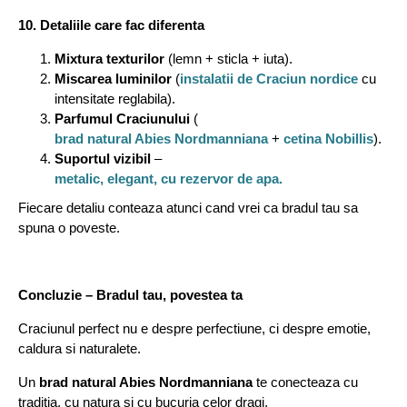
10. Detaliile care fac diferenta
Mixtura texturilor
(lemn + sticla + iuta).
Miscarea luminilor
(
instalatii de Craciun nordice
cu
intensitate reglabila).
Parfumul Craciunului
(
brad natural Abies Nordmanniana
+
cetina Nobillis
).
Suportul vizibil
–
metalic, elegant, cu rezervor de apa.
Fiecare detaliu conteaza atunci cand vrei ca bradul tau sa
spuna o poveste.
Concluzie – Bradul tau, povestea ta
Craciunul perfect nu e despre perfectiune, ci despre emotie,
caldura si naturalete.
Un
brad natural Abies Nordmanniana
te conecteaza cu
traditia, cu natura si cu bucuria celor dragi.