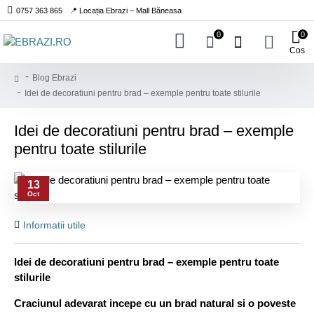
0757 363 865
📍 Locația Ebrazi – Mall Băneasa
0
0
Cos
Blog Ebrazi
Idei de decoratiuni pentru brad – exemple pentru toate stilurile
Idei de decoratiuni pentru brad – exemple
pentru toate stilurile
13
Oct
Informatii utile
Idei de decoratiuni pentru brad – exemple pentru toate
stilurile
Craciunul adevarat incepe cu un brad natural si o poveste