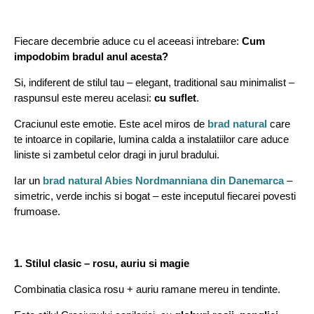
Fiecare decembrie aduce cu el aceeasi intrebare:
Cum
impodobim bradul anul acesta?
Si, indiferent de stilul tau – elegant, traditional sau minimalist –
raspunsul este mereu acelasi:
cu suflet
.
Craciunul este emotie. Este acel miros de
brad natural
care
te intoarce in copilarie, lumina calda a instalatiilor care aduce
liniste si zambetul celor dragi in jurul bradului.
Iar un
brad natural Abies Nordmanniana
din Danemarca
–
simetric, verde inchis si bogat – este inceputul fiecarei povesti
frumoase.
1. Stilul clasic – rosu, auriu si magie
Combinatia clasica rosu + auriu ramane mereu in tendinte.