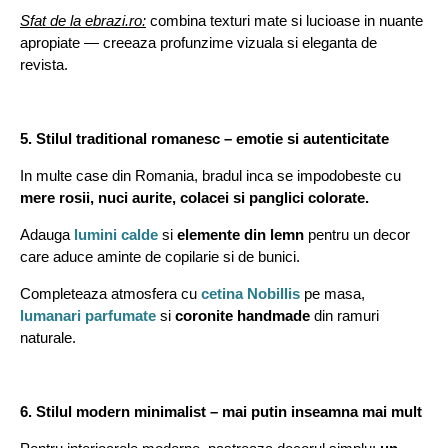
Sfat de la ebrazi.ro:
combina texturi mate si lucioase in nuante
apropiate — creeaza profunzime vizuala si eleganta de
revista.
5. Stilul traditional romanesc – emotie si autenticitate
In multe case din Romania, bradul inca se impodobeste cu
mere rosii, nuci aurite, colacei si panglici colorate.
Adauga
lumini calde
si
elemente din lemn
pentru un decor
care aduce aminte de copilarie si de bunici.
Completeaza atmosfera cu
cetina Nobillis
pe masa,
lumanari parfumate
si
coronite handmade
din ramuri
naturale.
6. Stilul modern minimalist – mai putin inseamna mai mult