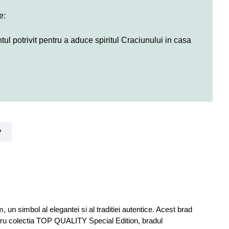
e:
l potrivit pentru a aduce spiritul Craciunului in casa
?
simbol al elegantei si al traditiei autentice. Acest brad
entru colectia TOP QUALITY Special Edition, bradul