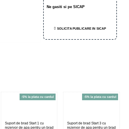
Ne gasiti si pe SICAP
SOLICITA PUBLICARE IN SICAP
-5% la plata cu cardul
-5% la plata cu cardul
Suport de brad Start 1 cu
Suport de brad Start 3 cu
rezervor de apa pentru un brad
rezervor de apa pentru un brad