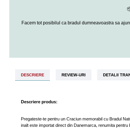

Facem tot posibilul ca bradul dumneavoastra sa ajunga
DESCRIERE
REVIEW-URI
DETALII TR
Descriere produs:
Pregateste-te pentru un Craciun memorabil cu Bradul Natu
inalt este importat direct din Danemarca, renumita pentru