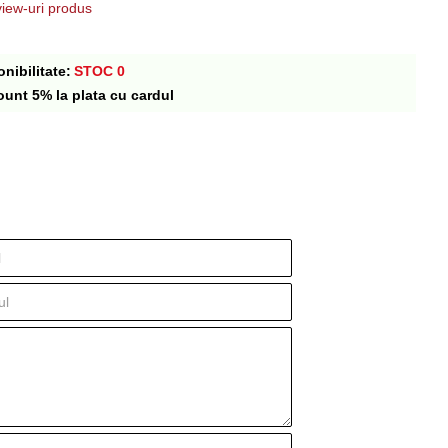
iew-uri produs
nibilitate:
STOC 0
ount 5% la plata cu cardul