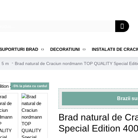
SUPORTURI BRAD
DECORATIUNI
INSTALATII DE CRAC
- 5 m
Brad natural de Craciun nordmann TOP QUALITY Special Edit
-5% la plata cu cardul
Brazii s
Brad natural de C
Special Edition 40