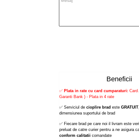
Beneficii
✅
Plata in rate cu card cumparaturi:
Card 
Garanti Bank ) - Plata in 4 rate
✅ Serviciul de
cioplire brad
este
GRATUIT
dimensiunea suportului de brad
✅ Fiecare brad pe care noi il livram este verif
preluat de catre curier pentru a ne asigura ca
conform calitatii
comandate