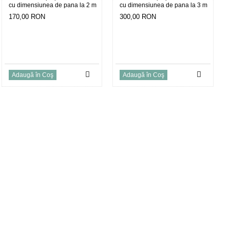
cu dimensiunea de pana la 2 m
cu dimensiunea de pana la 3 m
170,00 RON
300,00 RON
Adaugă în Coş
Adaugă în Coş