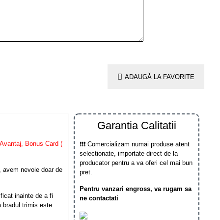
ADAUGĂ LA FAVORITE
Garantia Calitatii
Avantaj, Bonus Card (
❗❗❗ Comercializam numai produse atent
selectionate, importate direct de la
producator pentru a va oferi cel mai bun
, avem nevoie doar de
pret.
Pentru vanzari engross, va rugam sa
icat inainte de a fi
ne contactati
 bradul trimis este