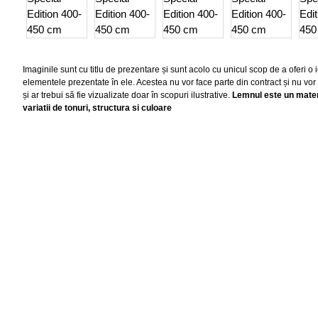
Imaginile sunt cu titlu de prezentare și sunt acolo cu unicul scop de a oferi 
elementele prezentate în ele. Acestea nu vor face parte din contract și nu vor
și ar trebui să fie vizualizate doar în scopuri ilustrative.
Lemnul este un materi
variatii de tonuri, structura si culoare