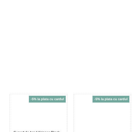
-5% la plata cu cardul
-5% la plata cu cardul