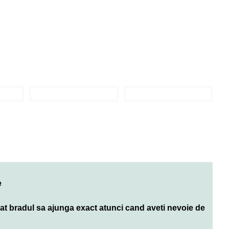
e
cat bradul sa ajunga exact atunci cand aveti nevoie de