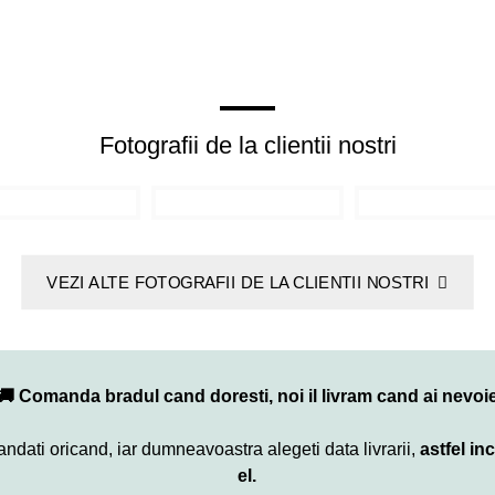
Fotografii de la clientii nostri
VEZI ALTE FOTOGRAFII DE LA CLIENTII NOSTRI
🚚 Comanda bradul cand doresti, noi il livram cand ai nevoi
comandati oricand, iar dumneavoastra alegeti data livrarii,
astfel in
el.