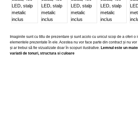
Imaginile sunt cu titlu de prezentare și sunt acolo cu unicul scop de a oferi 
elementele prezentate în ele. Acestea nu vor face parte din contract și nu vor
și ar trebui să fie vizualizate doar în scopuri ilustrative.
Lemnul este un materi
variatii de tonuri, structura si culoare