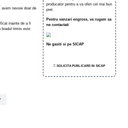
producator pentru a va oferi cel mai bun
, avem nevoie doar de
pret.
Pentru vanzari engross, va rugam sa
icat inainte de a fi
ne contactati
 bradul trimis este
Ne gasiti si pe SICAP
SOLICITA PUBLICARE IN SICAP
?