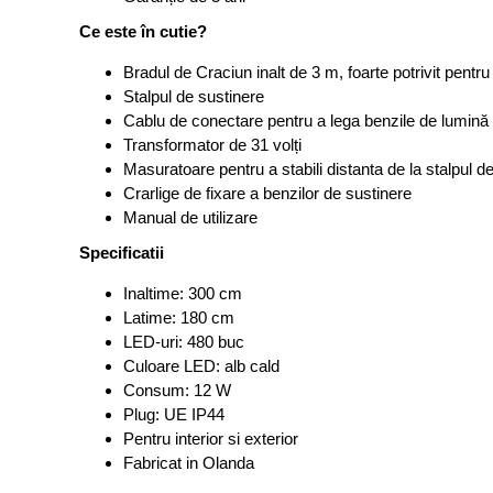
Ce este în cutie?
Bradul de Craciun inalt de 3 m, foarte potrivit pentr
Stalpul de sustinere
Cablu de conectare pentru a lega benzile de lumină 
Transformator de 31 volți
Masuratoare pentru a stabili distanta de la stalpul d
Crarlige de fixare a benzilor de sustinere
Manual de utilizare
Specificatii
Inaltime: 300 cm
Latime: 180 cm
LED-uri: 480 buc
Culoare LED: alb cald
Consum: 12 W
Plug: UE IP44
Pentru interior si exterior
Fabricat in Olanda