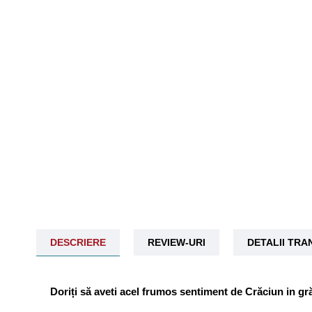
DESCRIERE
REVIEW-URI
DETALII TR
Doriți să aveti acel frumos sentiment de Crăciun in g