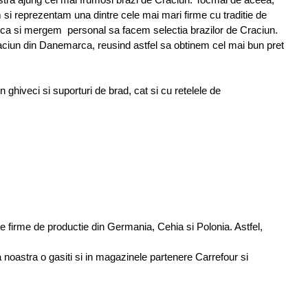
am si reprezentam una dintre cele mai mari firme cu traditie de
arca si mergem personal sa facem selectia brazilor de Craciun.
aciun din Danemarca, reusind astfel sa obtinem cel mai bun pret
hiveci si suporturi de brad, cat si cu retelele de
te firme de productie din Germania, Cehia si Polonia. Astfel,
noastra o gasiti si in magazinele partenere Carrefour si