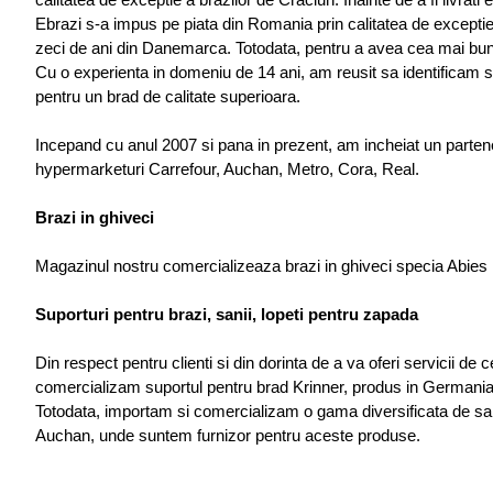
Ebrazi s-a impus pe piata din Romania prin calitatea de exceptie c
zeci de ani din Danemarca. Totodata, pentru a avea cea mai buna
Cu o experienta in domeniu de 14 ani, am reusit sa identificam 
pentru un brad de calitate superioara.
Incepand cu anul 2007 si pana in prezent, am incheiat un partene
hypermarketuri Carrefour, Auchan, Metro, Cora, Real.
Brazi in ghiveci
Magazinul nostru comercializeaza brazi in ghiveci specia Abies 
Suporturi pentru brazi, sanii, lopeti pentru zapada
Din respect pentru clienti si din dorinta de a va oferi servicii 
comercializam suportul pentru brad Krinner, produs in Germani
Totodata, importam si comercializam o gama diversificata de sani
Auchan, unde suntem furnizor pentru aceste produse.