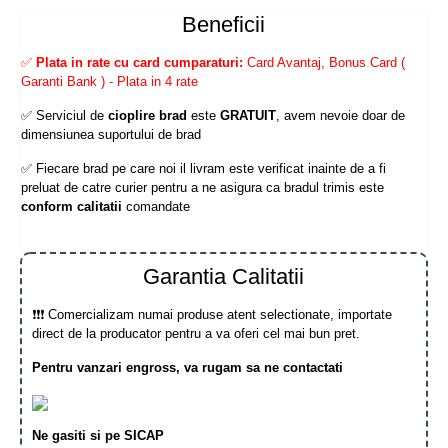
Beneficii
✅
Plata in rate cu card cumparaturi:
Card Avantaj, Bonus Card (
Garanti Bank ) - Plata in 4 rate
✅ Serviciul de
cioplire brad
este
GRATUIT
, avem nevoie doar de
dimensiunea suportului de brad
✅ Fiecare brad pe care noi il livram este verificat inainte de a fi
preluat de catre curier pentru a ne asigura ca bradul trimis este
conform calitatii
comandate
Garantia Calitatii
❗❗❗ Comercializam numai produse atent selectionate, importate
direct de la producator pentru a va oferi cel mai bun pret.
Pentru vanzari engross, va rugam sa ne contactati
Ne gasiti si pe SICAP