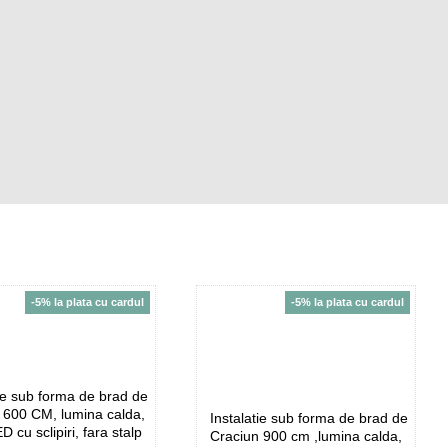
-5% la plata cu cardul
-5% la plata cu cardul
tie sub forma de brad de
 600 CM, lumina calda,
Instalatie sub forma de brad de
 cu sclipiri, fara stalp
Craciun 900 cm ,lumina calda,