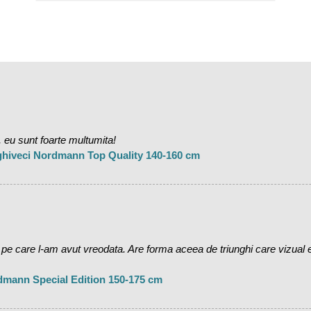
 eu sunt foarte multumita!
 ghiveci Nordmann Top Quality 140-160 cm
care l-am avut vreodata. Are forma aceea de triunghi care vizual es
dmann Special Edition 150-175 cm