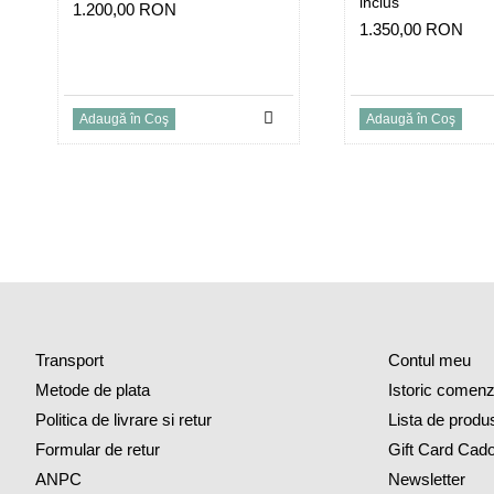
inclus
1.200,00 RON
1.350,00 RON
Adaugă în Coş
Adaugă în Coş
Transport
Contul meu
Metode de plata
Istoric comenz
Politica de livrare si retur
Lista de produ
Formular de retur
Gift Card Cad
ANPC
Newsletter