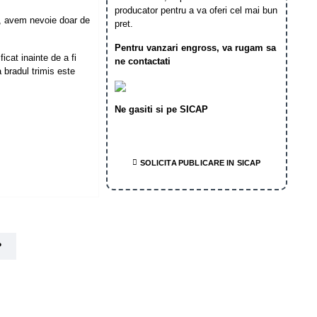
producator pentru a va oferi cel mai bun
, avem nevoie doar de
pret.
Pentru vanzari engross, va rugam sa
icat inainte de a fi
ne contactati
 bradul trimis este
Ne gasiti si pe SICAP
SOLICITA PUBLICARE IN SICAP
?