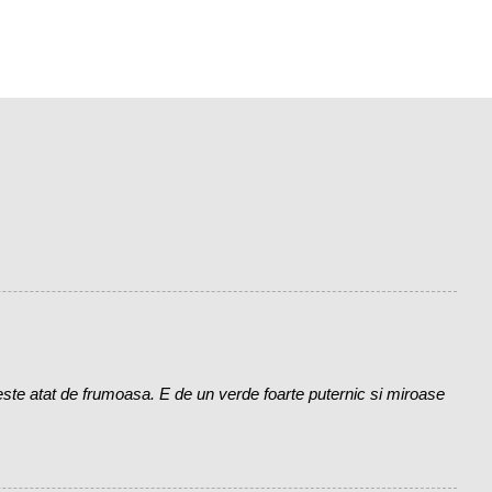
te atat de frumoasa. E de un verde foarte puternic si miroase