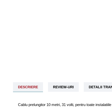
DESCRIERE
REVIEW-URI
DETALII TR
Cablu prelungitor 10 metri, 31 volti, pentru toate instalatii