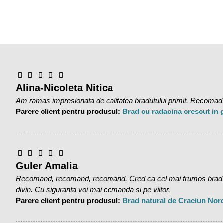
Alina-Nicoleta Nitica
Am ramas impresionata de calitatea bradutului primit. Recomad,
Parere client pentru produsul:
Brad cu radacina crescut in
Guler Amalia
Recomand, recomand, recomand. Cred ca cel mai frumos brad pe 
divin. Cu siguranta voi mai comanda si pe viitor.
Parere client pentru produsul:
Brad natural de Craciun Nor