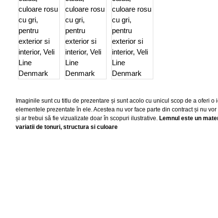
Imaginile sunt cu titlu de prezentare și sunt acolo cu unicul scop de a oferi 
elementele prezentate în ele. Acestea nu vor face parte din contract și nu vor
și ar trebui să fie vizualizate doar în scopuri ilustrative.
Lemnul este un materi
variatii de tonuri, structura si culoare