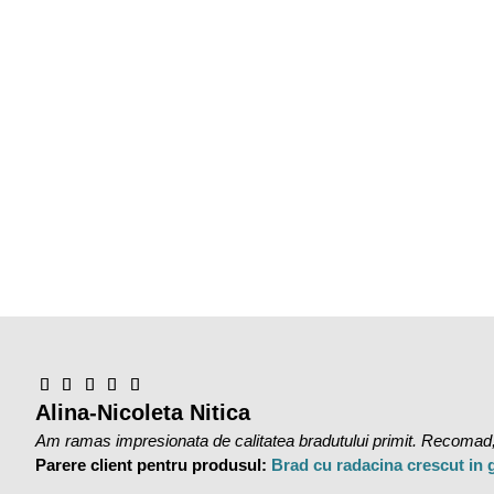
Alina-Nicoleta Nitica
Am ramas impresionata de calitatea bradutului primit. Recomad,
Parere client pentru produsul:
Brad cu radacina crescut in