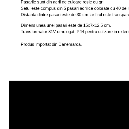
Pasarile sunt din acril de culoare rosie cu gri.
Setul este compus din 5 pasari acrilice colorate cu 40 de 
Distanta dintre pasari este de 30 cm iar firul este transpa
Dimensiunea unei pasari este de 15x7x12.5 cm.
Transformator 31V omologat IP44 pentru utilizare in exterior 
Produs importat din Danemarca.