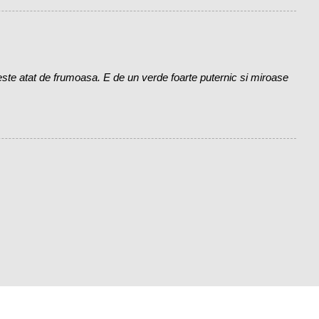
te atat de frumoasa. E de un verde foarte puternic si miroase