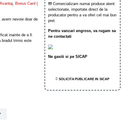
Avantaj, Bonus Card (
❗❗❗ Comercializam numai produse atent
selectionate, importate direct de la
producator pentru a va oferi cel mai bun
, avem nevoie doar de
pret.
Pentru vanzari engross, va rugam sa
icat inainte de a fi
ne contactati
 bradul trimis este
Ne gasiti si pe SICAP
SOLICITA PUBLICARE IN SICAP
?