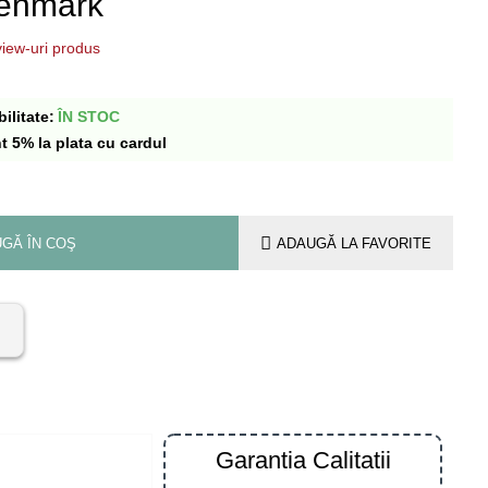
 Denmark
iew-uri produs
ilitate:
ÎN STOC
t 5% la plata cu cardul
GĂ ÎN COŞ
ADAUGĂ LA FAVORITE
Garantia Calitatii