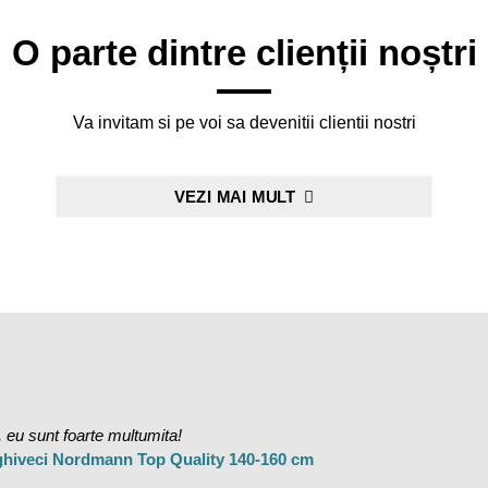
O parte dintre clienții noștri
Va invitam si pe voi sa devenitii clientii nostri
VEZI MAI MULT
 eu sunt foarte multumita!
 ghiveci Nordmann Top Quality 140-160 cm