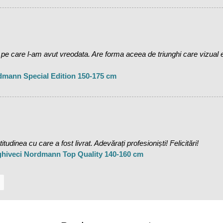
care l-am avut vreodata. Are forma aceea de triunghi care vizual es
dmann Special Edition 150-175 cm
udinea cu care a fost livrat. Adevărați profesioniști! Felicitări!
 ghiveci Nordmann Top Quality 140-160 cm