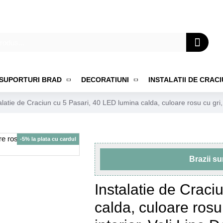
SUPORTURI BRAD
DECORATIUNI
INSTALATII DE CRAC
alatie de Craciun cu 5 Pasari, 40 LED lumina calda, culoare rosu cu gri, 
-5% la plata cu cardul
Brazii s
Instalatie de Craci
calda, culoare rosu 