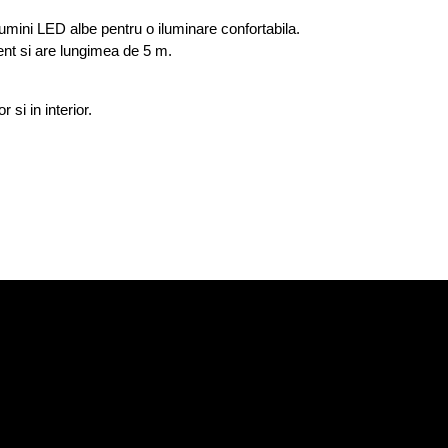
lumini LED albe pentru o iluminare confortabila.
rent si are lungimea de 5 m.
si in interior.