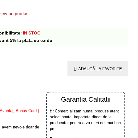
iew-uri produs
nibilitate:
IN STOC
ount 5% la plata cu cardul
ADAUGĂ LA FAVORITE
Garantia Calitatii
Avantaj, Bonus Card (
❗❗❗ Comercializam numai produse atent
selectionate, importate direct de la
producator pentru a va oferi cel mai bun
, avem nevoie doar de
pret.