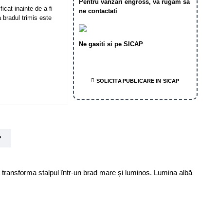
Pentru vanzari engross, va rugam sa
icat inainte de a fi
ne contactati
 bradul trimis este
Ne gasiti si pe SICAP
SOLICITA PUBLICARE IN SICAP
?
va transforma stalpul într-un brad mare și luminos. Lumina albă