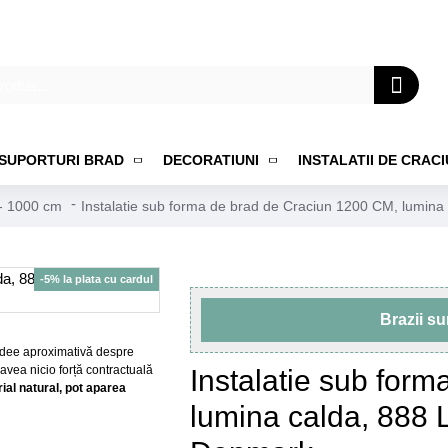
SUPORTURI BRAD
DECORATIUNI
INSTALATII DE CRAC
 - 1000 cm
Instalatie sub forma de brad de Craciun 1200 CM, lumina 
-5% la plata cu cardul
Brazii s
o idee aproximativă despre
 avea nicio forță contractuală
Instalatie sub for
al natural, pot aparea
lumina calda, 888 L