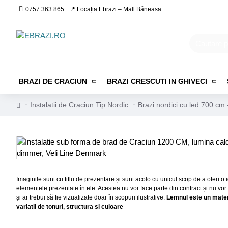
0757 363 865
📍 Locația Ebrazi – Mall Băneasa
BRAZI DE CRACIUN
BRAZI CRESCUTI IN GHIVECI
Instalatii de Craciun Tip Nordic
Brazi nordici cu led 700 cm
Imaginile sunt cu titlu de prezentare și sunt acolo cu unicul scop de a oferi 
elementele prezentate în ele. Acestea nu vor face parte din contract și nu vor
și ar trebui să fie vizualizate doar în scopuri ilustrative.
Lemnul este un materi
variatii de tonuri, structura si culoare