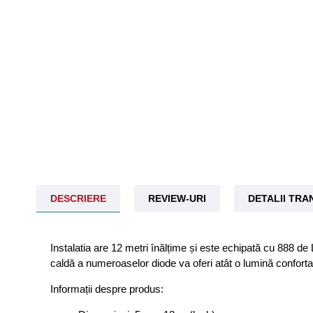
DESCRIERE
REVIEW-URI
DETALII TR
Instalatia are 12 metri înălțime și este echipată cu 888 de
caldă a numeroaselor diode va oferi atât o lumină confort
Informații despre produs: