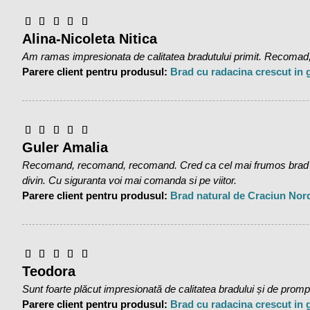
Alina-Nicoleta Nitica
Am ramas impresionata de calitatea bradutului primit. Recomad,
Parere client pentru produsul:
Brad cu radacina crescut in
Guler Amalia
Recomand, recomand, recomand. Cred ca cel mai frumos brad pe 
divin. Cu siguranta voi mai comanda si pe viitor.
Parere client pentru produsul:
Brad natural de Craciun Nor
Teodora
Sunt foarte plăcut impresionată de calitatea bradului și de promptit
Parere client pentru produsul:
Brad cu radacina crescut in