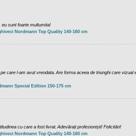
 eu sunt foarte multumita!
 ghiveci Nordmann Top Quality 140-160 cm
care l-am avut vreodata. Are forma aceea de triunghi care vizual es
dmann Special Edition 150-175 cm
udinea cu care a fost livrat. Adevărați profesioniști! Felicitări!
 ghiveci Nordmann Top Quality 140-160 cm