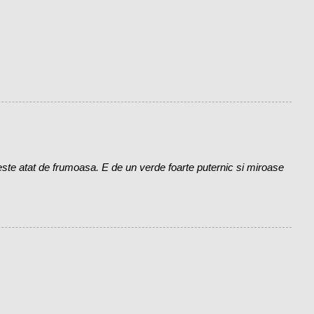
te atat de frumoasa. E de un verde foarte puternic si miroase