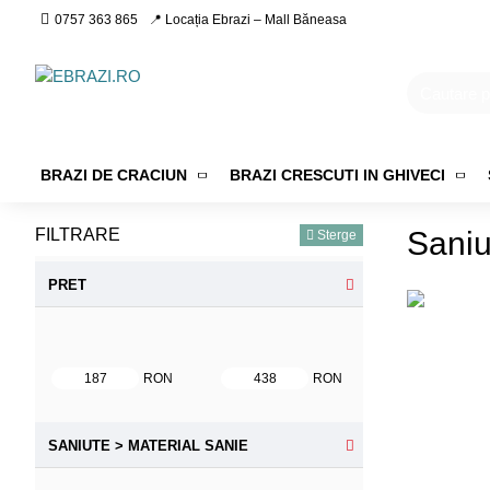
0757 363 865
📍 Locația Ebrazi – Mall Băneasa
BRAZI DE CRACIUN
BRAZI CRESCUTI IN GHIVECI
FILTRARE
Saniu
Sterge
PRET
RON
RON
SANIUTE > MATERIAL SANIE