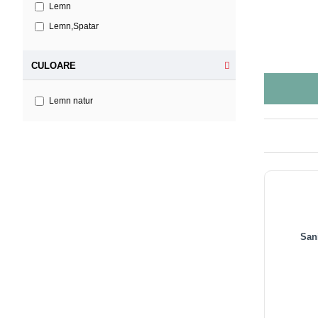
Lemn
Lemn,Spatar
CULOARE
Lemn natur
San