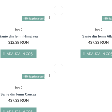
-5% la plata cu cardul
-5% la
Stoc 0
Stoc 0
Sanie din lemn Himalaya
Sanie din lemn Atl
312,38 RON
437,33 RON
ADAUGĂ ÎN COŞ
ADAUGĂ ÎN CO
-5% la plata cu cardul
Stoc 0
Sanie din lemn Caucaz
437,33 RON
ADAUGĂ ÎN COŞ