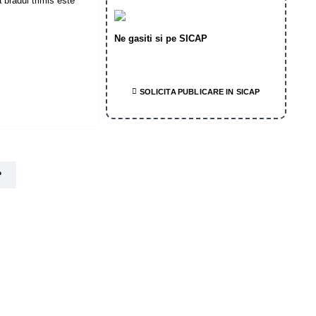
 bradul trimis este
Ne gasiti si pe SICAP
SOLICITA PUBLICARE IN SICAP
?