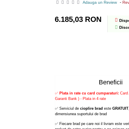
-
Adauga un Review
Rev
6.185,03 RON
Dispo
Disc
Beneficii
✅
Plata in rate cu card cumparaturi:
Card 
Garanti Bank ) - Plata in 4 rate
✅ Serviciul de
cioplire brad
este
GRATUIT
dimensiunea suportului de brad
✅ Fiecare brad pe care noi il livram este verif