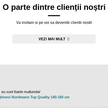
O parte dintre clienții noștri
Va invitam si pe voi sa devenitii clientii nostri
VEZI MAI MULT
 eu sunt foarte multumita!
 ghiveci Nordmann Top Quality 140-160 cm