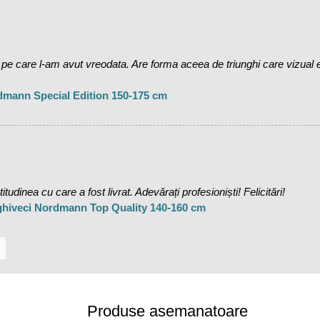
care l-am avut vreodata. Are forma aceea de triunghi care vizual es
dmann Special Edition 150-175 cm
udinea cu care a fost livrat. Adevărați profesioniști! Felicitări!
 ghiveci Nordmann Top Quality 140-160 cm
Produse asemanatoare