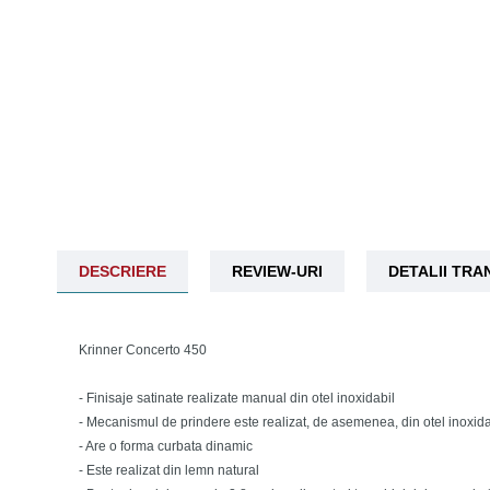
DESCRIERE
REVIEW-URI
DETALII TR
Krinner Concerto 450
- Finisaje satinate realizate manual din otel inoxidabil
- Mecanismul de prindere este realizat, de asemenea, din otel inoxida
- Are o forma curbata dinamic
- Este realizat din lemn natural