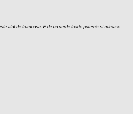
te atat de frumoasa. E de un verde foarte puternic si miroase