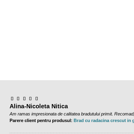
Alina-Nicoleta Nitica
Am ramas impresionata de calitatea bradutului primit. Recomad,
Parere client pentru produsul:
Brad cu radacina crescut in