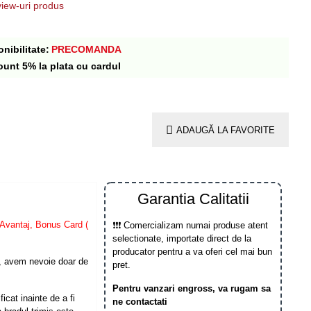
iew-uri produs
nibilitate:
PRECOMANDA
ount 5% la plata cu cardul
ADAUGĂ LA FAVORITE
Garantia Calitatii
Avantaj, Bonus Card (
❗❗❗ Comercializam numai produse atent
selectionate, importate direct de la
producator pentru a va oferi cel mai bun
, avem nevoie doar de
pret.
Pentru vanzari engross, va rugam sa
icat inainte de a fi
ne contactati