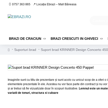
0757 363 865
📍 Locația Ebrazi – Mall Băneasa
BRAZI DE CRACIUN
BRAZI CRESCUTI IN GHIVECI
Suporturi brad
Suport brad KRINNER Design Concerto 450
Imaginile sunt cu titlu de prezentare și sunt acolo cu unicul scop de a oferi 
elementele prezentate în ele. Acestea nu vor face parte din contract și nu vor
și ar trebui să fie vizualizate doar în scopuri ilustrative.
Lemnul este un materi
variatii de tonuri, structura si culoare