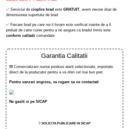
✅ Serviciul de
cioplire brad
este
GRATUIT
, avem nevoie doar de
dimensiunea suportului de brad
✅ Fiecare brad pe care noi il livram este verificat inainte de a fi
preluat de catre curier pentru a ne asigura ca bradul trimis este
conform calitatii
comandate
Garantia Calitatii
❗❗❗ Comercializam numai produse atent selectionate, importate
direct de la producator pentru a va oferi cel mai bun pret.
Pentru vanzari engross, va rugam sa ne contactati
Ne gasiti si pe SICAP
SOLICITA PUBLICARE IN SICAP