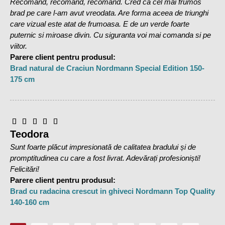
Recomand, recomand, recomand. Cred ca cel mai frumos
brad pe care l-am avut vreodata. Are forma aceea de triunghi
care vizual este atat de frumoasa. E de un verde foarte
puternic si miroase divin. Cu siguranta voi mai comanda si pe
viitor.
Parere client pentru produsul:
Brad natural de Craciun Nordmann Special Edition 150-
175 cm
Teodora
Sunt foarte plăcut impresionată de calitatea bradului și de
promptitudinea cu care a fost livrat. Adevărați profesioniști!
Felicitări!
Parere client pentru produsul:
Brad cu radacina crescut in ghiveci Nordmann Top Quality
140-160 cm