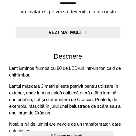
Va invitam si pe voi sa devenitii clientii nostri
VEZI MAI MULT
Descriere
Lanț luminos frumos cu 80 de LED-uri într-un ton cald de
chihlimbar.
Lanțul măsoară 3 metri și este potrivit pentru utilizare în
exterior, unde lumina caldă galbenă oferă atât o lumină
confortabilă, cât și o atmosfera de Crăciun. Poate fi, de
exemplu, răsucită în jurul unei balustrade de scăra sau a
unui brad de Crăciun.
Notă: șirul de lumini are nevoie de un transformator, care
este inclus.