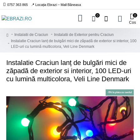
0757 363 865
📍 Locația Ebrazi – Mall Băneasa
0
0
Cos
Instalatii de Craciun
Instalatii de Exterior pentru Craciun
Instalatie Craciun lanț de bulgări mici de zăpadă de exterior si interior, 100
LED-uri cu lumină multicolora, Veli Line Denmark
Instalatie Craciun lanț de bulgări mici de
zăpadă de exterior si interior, 100 LED-uri
cu lumină multicolora, Veli Line Denmark
-5% la plata cu cardul