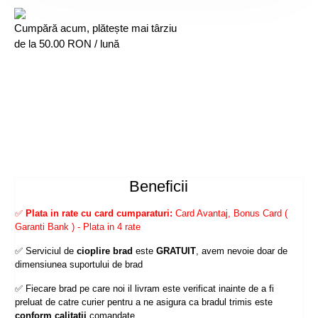
Cumpără acum, plătește mai târziu
de la
50.00
RON / lună
Beneficii
✅
Plata in rate cu card cumparaturi:
Card Avantaj, Bonus Card (
Garanti Bank ) - Plata in 4 rate
✅ Serviciul de
cioplire brad
este
GRATUIT
, avem nevoie doar de
dimensiunea suportului de brad
✅ Fiecare brad pe care noi il livram este verificat inainte de a fi
preluat de catre curier pentru a ne asigura ca bradul trimis este
conform calitatii
comandate