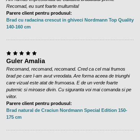
Import din Danemarca
Recomad, eu sunt foarte multumita!
Parere client pentru produsul:
Brad cu radacina crescut in ghiveci Nordmann Top Quality
140-160 cm
Guler Amalia
Recomand, recomand, recomand. Cred ca cel mai frumos
brad pe care l-am avut vreodata. Are forma aceea de triunghi
care vizual este atat de frumoasa. E de un verde foarte
puternic si miroase divin. Cu siguranta voi mai comanda si pe
viitor.
Parere client pentru produsul:
Brad natural de Craciun Nordmann Special Edition 150-
175 cm