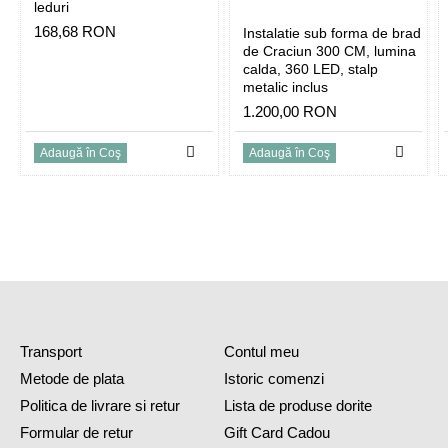
leduri
168,68 RON
Instalatie sub forma de brad
de Craciun 300 CM, lumina
calda, 360 LED, stalp
metalic inclus
1.200,00 RON
Adaugă în Coş
Adaugă în Coş
Transport
Contul meu
Metode de plata
Istoric comenzi
Politica de livrare si retur
Lista de produse dorite
Formular de retur
Gift Card Cadou