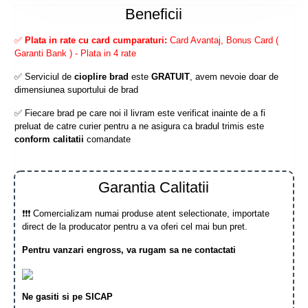
Beneficii
✅
Plata in rate cu card cumparaturi:
Card Avantaj, Bonus Card (
Garanti Bank ) - Plata in 4 rate
✅ Serviciul de
cioplire brad
este
GRATUIT
, avem nevoie doar de
dimensiunea suportului de brad
✅ Fiecare brad pe care noi il livram este verificat inainte de a fi
preluat de catre curier pentru a ne asigura ca bradul trimis este
conform calitatii
comandate
Garantia Calitatii
❗❗❗ Comercializam numai produse atent selectionate, importate
direct de la producator pentru a va oferi cel mai bun pret.
Pentru vanzari engross, va rugam sa ne contactati
Ne gasiti si pe SICAP