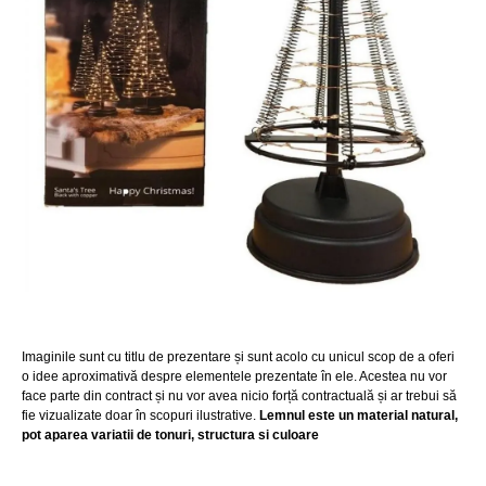
Imaginile sunt cu titlu de prezentare și sunt acolo cu unicul scop de a oferi
o idee aproximativă despre elementele prezentate în ele. Acestea nu vor
face parte din contract și nu vor avea nicio forță contractuală și ar trebui să
fie vizualizate doar în scopuri ilustrative.
Lemnul este un material natural,
pot aparea variatii de tonuri, structura si culoare