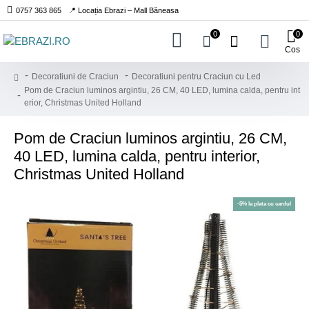
0757 363 865
📍 Locația Ebrazi – Mall Băneasa
0
0
Cos
Decoratiuni de Craciun
Decoratiuni pentru Craciun cu Led
Pom de Craciun luminos argintiu, 26 CM, 40 LED, lumina calda, pentru int
erior, Christmas United Holland
Pom de Craciun luminos argintiu, 26 CM,
40 LED, lumina calda, pentru interior,
Christmas United Holland
-5% la plata cu cardul