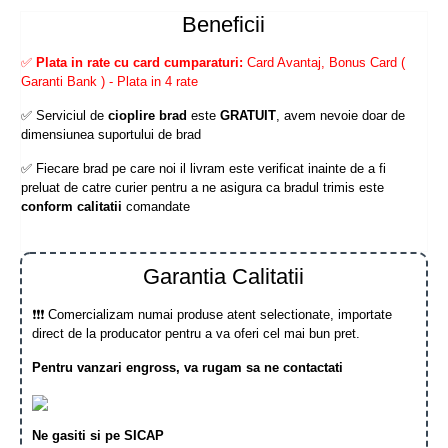
Beneficii
✅
Plata in rate cu card cumparaturi:
Card Avantaj, Bonus Card (
Garanti Bank ) - Plata in 4 rate
✅ Serviciul de
cioplire brad
este
GRATUIT
, avem nevoie doar de
dimensiunea suportului de brad
✅ Fiecare brad pe care noi il livram este verificat inainte de a fi
preluat de catre curier pentru a ne asigura ca bradul trimis este
conform calitatii
comandate
Garantia Calitatii
❗❗❗ Comercializam numai produse atent selectionate, importate
direct de la producator pentru a va oferi cel mai bun pret.
Pentru vanzari engross, va rugam sa ne contactati
Ne gasiti si pe SICAP