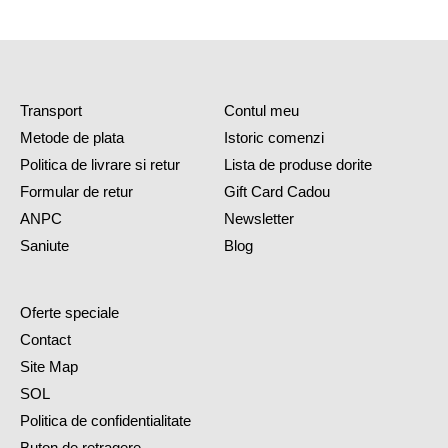
Transport
Contul meu
Metode de plata
Istoric comenzi
Politica de livrare si retur
Lista de produse dorite
Formular de retur
Gift Card Cadou
ANPC
Newsletter
Saniute
Blog
Oferte speciale
Contact
Site Map
SOL
Politica de confidentialitate
Buton de retragere