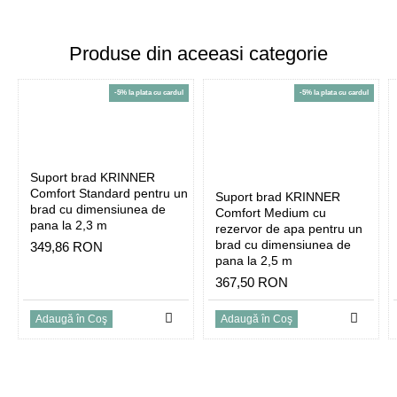
Produse din aceeasi categorie
-5% la plata cu cardul
-5% la plata cu cardul
Suport brad KRINNER
Comfort Standard pentru un
Suport brad KRINNER
brad cu dimensiunea de
Comfort Medium cu
pana la 2,3 m
rezervor de apa pentru un
brad cu dimensiunea de
349,86 RON
pana la 2,5 m
367,50 RON
Adaugă în Coş
Adaugă în Coş