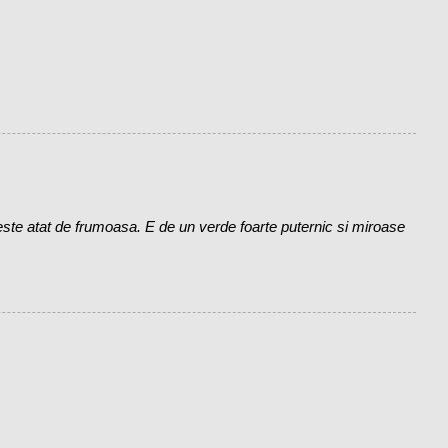
te atat de frumoasa. E de un verde foarte puternic si miroase