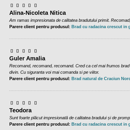
Alina-Nicoleta Nitica
Am ramas impresionata de calitatea bradutului primit. Recomad,
Parere client pentru produsul:
Brad cu radacina crescut in
Guler Amalia
Recomand, recomand, recomand. Cred ca cel mai frumos brad pe 
divin. Cu siguranta voi mai comanda si pe viitor.
Parere client pentru produsul:
Brad natural de Craciun Nor
Teodora
Sunt foarte plăcut impresionată de calitatea bradului și de promptit
Parere client pentru produsul:
Brad cu radacina crescut in