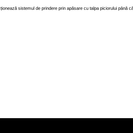
cționează sistemul de prindere prin apăsare cu talpa piciorului până 