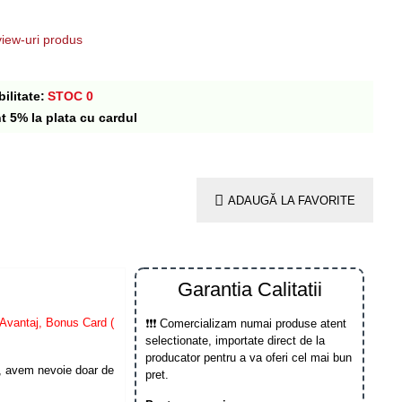
iew-uri produs
ilitate:
STOC 0
t 5% la plata cu cardul
ADAUGĂ LA FAVORITE
Garantia Calitatii
Avantaj, Bonus Card (
❗❗❗ Comercializam numai produse atent
selectionate, importate direct de la
producator pentru a va oferi cel mai bun
, avem nevoie doar de
pret.