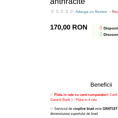
anthracite
-
Adauga un Review
Rev
170,00 RON
Disponib
Discoun
Beneficii
✅
Plata in rate cu card cumparaturi:
Card 
Garanti Bank ) - Plata in 4 rate
✅ Serviciul de
cioplire brad
este
GRATUIT
dimensiunea suportului de brad