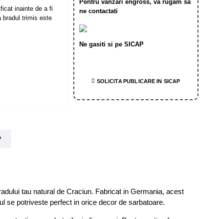
Pentru vanzari engross, va rugam sa
icat inainte de a fi
ne contactati
 bradul trimis este
Ne gasiti si pe SICAP
SOLICITA PUBLICARE IN SICAP
?
radului tau natural de Craciun. Fabricat in Germania, acest
ul se potriveste perfect in orice decor de sarbatoare.