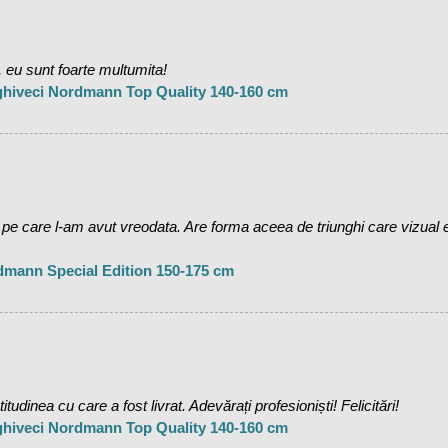
 eu sunt foarte multumita!
 ghiveci Nordmann Top Quality 140-160 cm
care l-am avut vreodata. Are forma aceea de triunghi care vizual es
dmann Special Edition 150-175 cm
udinea cu care a fost livrat. Adevărați profesioniști! Felicitări!
 ghiveci Nordmann Top Quality 140-160 cm