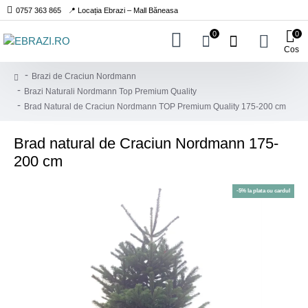
0757 363 865
📍 Locația Ebrazi – Mall Băneasa
0
0
Cos
Brazi de Craciun Nordmann
Brazi Naturali Nordmann Top Premium Quality
Brad Natural de Craciun Nordmann TOP Premium Quality 175-200 cm
Brad natural de Craciun Nordmann 175-
200 cm
-5% la plata cu cardul