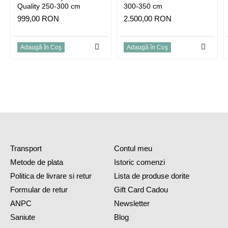
Quality 250-300 cm
300-350 cm
999,00 RON
2.500,00 RON
Adaugă în Coş
Adaugă în Coş
Transport
Contul meu
Metode de plata
Istoric comenzi
Politica de livrare si retur
Lista de produse dorite
Formular de retur
Gift Card Cadou
ANPC
Newsletter
Saniute
Blog