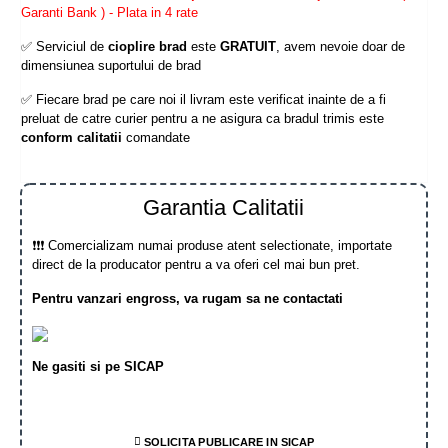
Garanti Bank ) - Plata in 4 rate
✅ Serviciul de
cioplire brad
este
GRATUIT
, avem nevoie doar de
dimensiunea suportului de brad
✅ Fiecare brad pe care noi il livram este verificat inainte de a fi
preluat de catre curier pentru a ne asigura ca bradul trimis este
conform calitatii
comandate
Garantia Calitatii
❗❗❗ Comercializam numai produse atent selectionate, importate
direct de la producator pentru a va oferi cel mai bun pret.
Pentru vanzari engross, va rugam sa ne contactati
Ne gasiti si pe SICAP
SOLICITA PUBLICARE IN SICAP