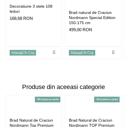
Decoratiune 3 stele 108
leduri
Brad natural de Craciun
Nordmann Special Edition
168,68 RON
150-175 cm
499,00 RON
Adaugă în Coş
Adaugă în Coş
Produse din aceeasi categorie
-5% la plata cu cardul
-5% la plata cu cardul
Brad Natural de Craciun
Brad Natural de Craciun
Nordmann Top Premium
Nordmann TOP Premium