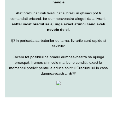
nevoie
Atat brazii naturali taiati, cat si brazii in ghiveci pot fi
comandati oricand, iar dumneavoastra alegeti data livrarii,
astfel incat bradul sa ajunga exact atunci cand aveti
nevoie de el.
📦 In perioada sarbatorilor de iarna, livrarile sunt rapide si
flexibile:
Facem tot posibilul ca bradul dumneavoastra sa ajunga
proaspat, frumos si in cele mai bune conditii, exact la
momentul potrivit pentru a aduce spiritul Craciunului in casa
dumneavoastra. 🎄💚