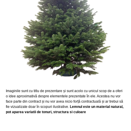
Imaginile sunt cu titlu de prezentare și sunt acolo cu unicul scop de a oferi
o idee aproximativă despre elementele prezentate în ele. Acestea nu vor
face parte din contract și nu vor avea nicio forță contractuală și ar trebui să
fie vizualizate doar în scopuri ilustrative.
Lemnul este un material natural,
pot aparea variatii de tonuri, structura si culoare