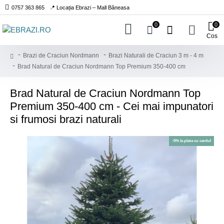
0757 363 865
📍 Locația Ebrazi – Mall Băneasa
0
0
Cos
Brazi de Craciun Nordmann
Brazi Naturali de Craciun 3 m - 4 m
Brad Natural de Craciun Nordmann Top Premium 350-400 cm
Brad Natural de Craciun Nordmann Top
Premium 350-400 cm - Cei mai impunatori
si frumosi brazi naturali
-5% la plata cu cardul