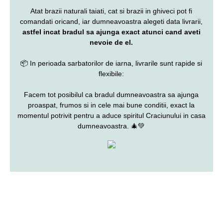
Atat brazii naturali taiati, cat si brazii in ghiveci pot fi
comandati oricand, iar dumneavoastra alegeti data livrarii,
astfel incat bradul sa ajunga exact atunci cand aveti
nevoie de el.
📦 In perioada sarbatorilor de iarna, livrarile sunt rapide si
flexibile:
Facem tot posibilul ca bradul dumneavoastra sa ajunga
proaspat, frumos si in cele mai bune conditii, exact la
momentul potrivit pentru a aduce spiritul Craciunului in casa
dumneavoastra. 🎄💚