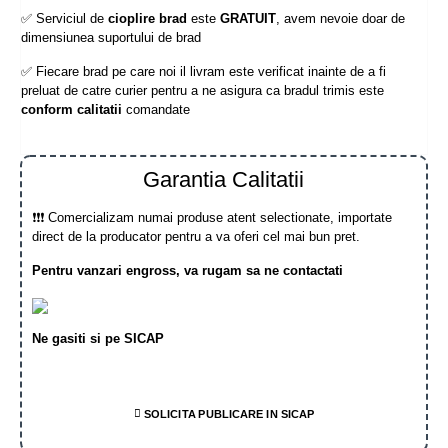
✅ Serviciul de
cioplire brad
este
GRATUIT
, avem nevoie doar de
dimensiunea suportului de brad
✅ Fiecare brad pe care noi il livram este verificat inainte de a fi
preluat de catre curier pentru a ne asigura ca bradul trimis este
conform calitatii
comandate
Garantia Calitatii
❗❗❗ Comercializam numai produse atent selectionate, importate
direct de la producator pentru a va oferi cel mai bun pret.
Pentru vanzari engross, va rugam sa ne contactati
Ne gasiti si pe SICAP
SOLICITA PUBLICARE IN SICAP