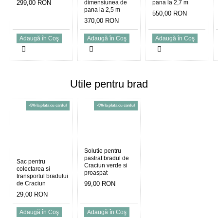
299,00 RON
dimensiunea de
pana la 2,7 m
pana la 2,5 m
550,00 RON
370,00 RON
Adaugă în Coş
Adaugă în Coş
Adaugă în Coş
Utile pentru brad
-5% la plata cu cardul
-5% la plata cu cardul
Solutie pentru
pastrat bradul de
Sac pentru
Craciun verde si
colectarea si
proaspat
transportul bradului
de Craciun
99,00 RON
29,00 RON
Adaugă în Coş
Adaugă în Coş