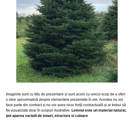
Imaginile sunt cu titlu de prezentare și sunt acolo cu unicul scop de a oferi
o idee aproximativă despre elementele prezentate în ele. Acestea nu vor
face parte din contract și nu vor avea nicio forță contractuală și ar trebui să
fie vizualizate doar în scopuri ilustrative.
Lemnul este un material natural,
pot aparea variatii de tonuri, structura si culoare