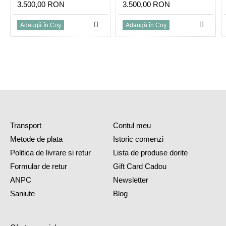
3.500,00 RON
3.500,00 RON
Adaugă în Coş
Adaugă în Coş
Transport
Contul meu
Metode de plata
Istoric comenzi
Politica de livrare si retur
Lista de produse dorite
Formular de retur
Gift Card Cadou
ANPC
Newsletter
Saniute
Blog