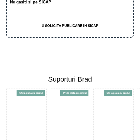
Ne gasiti si pe SICAP
SOLICITA PUBLICARE IN SICAP
Suporturi Brad
-5% la plata cu cardul
-5% la plata cu cardul
-5% la plata cu cardul