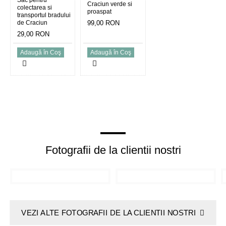
Sac pentru
Craciun verde si
colectarea si
proaspat
transportul bradului
de Craciun
99,00 RON
29,00 RON
Adaugă în Coş
Adaugă în Coş
Fotografii de la clientii nostri
VEZI ALTE FOTOGRAFII DE LA CLIENTII NOSTRI