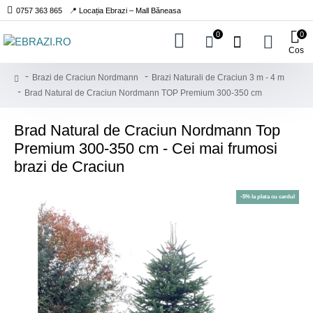
0757 363 865
📍 Locația Ebrazi – Mall Băneasa
0
0
Cos
Brazi de Craciun Nordmann
Brazi Naturali de Craciun 3 m - 4 m
Brad Natural de Craciun Nordmann TOP Premium 300-350 cm
Brad Natural de Craciun Nordmann Top
Premium 300-350 cm - Cei mai frumosi
brazi de Craciun
-5% la plata cu cardul