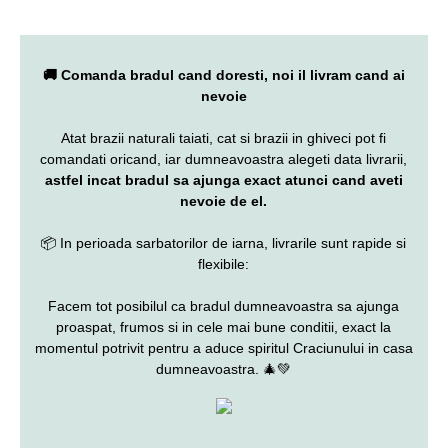
🚚 Comanda bradul cand doresti, noi il livram cand ai
nevoie
Atat brazii naturali taiati, cat si brazii in ghiveci pot fi
comandati oricand, iar dumneavoastra alegeti data livrarii,
astfel incat bradul sa ajunga exact atunci cand aveti
nevoie de el.
📦 In perioada sarbatorilor de iarna, livrarile sunt rapide si
flexibile:
Facem tot posibilul ca bradul dumneavoastra sa ajunga
proaspat, frumos si in cele mai bune conditii, exact la
momentul potrivit pentru a aduce spiritul Craciunului in casa
dumneavoastra. 🎄💚