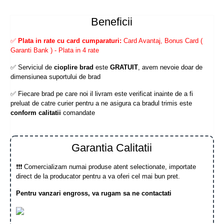
Beneficii
✅
Plata in rate cu card cumparaturi:
Card Avantaj, Bonus Card (
Garanti Bank ) - Plata in 4 rate
✅ Serviciul de
cioplire brad
este
GRATUIT
, avem nevoie doar de
dimensiunea suportului de brad
✅ Fiecare brad pe care noi il livram este verificat inainte de a fi
preluat de catre curier pentru a ne asigura ca bradul trimis este
conform calitatii
comandate
Garantia Calitatii
❗❗❗ Comercializam numai produse atent selectionate, importate
direct de la producator pentru a va oferi cel mai bun pret.
Pentru vanzari engross, va rugam sa ne contactati