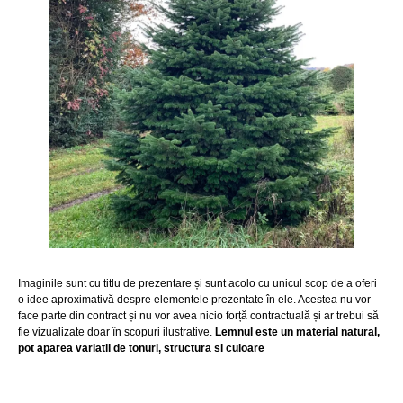
Imaginile sunt cu titlu de prezentare și sunt acolo cu unicul scop de a oferi
o idee aproximativă despre elementele prezentate în ele. Acestea nu vor
face parte din contract și nu vor avea nicio forță contractuală și ar trebui să
fie vizualizate doar în scopuri ilustrative.
Lemnul este un material natural,
pot aparea variatii de tonuri, structura si culoare