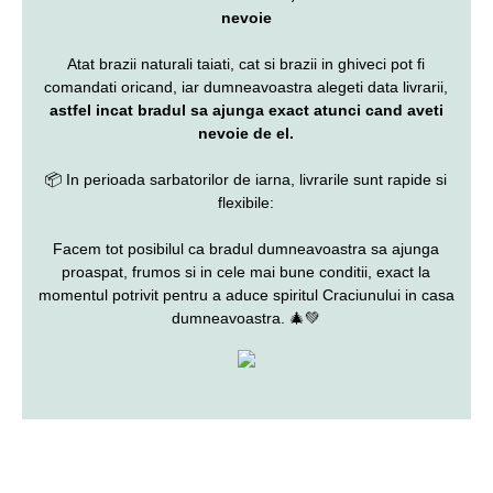
nevoie
Atat brazii naturali taiati, cat si brazii in ghiveci pot fi
comandati oricand, iar dumneavoastra alegeti data livrarii,
astfel incat bradul sa ajunga exact atunci cand aveti
nevoie de el.
📦 In perioada sarbatorilor de iarna, livrarile sunt rapide si
flexibile:
Facem tot posibilul ca bradul dumneavoastra sa ajunga
proaspat, frumos si in cele mai bune conditii, exact la
momentul potrivit pentru a aduce spiritul Craciunului in casa
dumneavoastra. 🎄💚