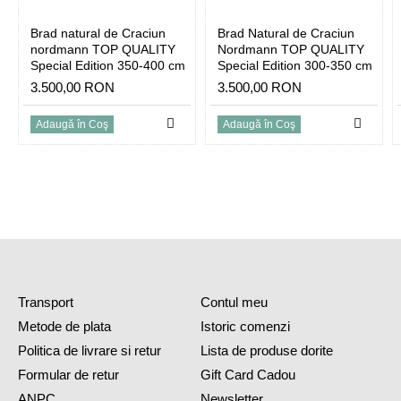
Brad natural de Craciun
Brad Natural de Craciun
nordmann TOP QUALITY
Nordmann TOP QUALITY
Special Edition 350-400 cm
Special Edition 300-350 cm
3.500,00 RON
3.500,00 RON
Adaugă în Coş
Adaugă în Coş
Transport
Contul meu
Metode de plata
Istoric comenzi
Politica de livrare si retur
Lista de produse dorite
Formular de retur
Gift Card Cadou
ANPC
Newsletter