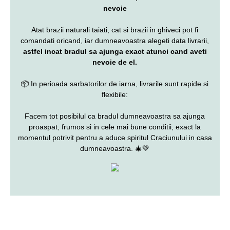
nevoie
Atat brazii naturali taiati, cat si brazii in ghiveci pot fi
comandati oricand, iar dumneavoastra alegeti data livrarii,
astfel incat bradul sa ajunga exact atunci cand aveti
nevoie de el.
📦 In perioada sarbatorilor de iarna, livrarile sunt rapide si
flexibile:
Facem tot posibilul ca bradul dumneavoastra sa ajunga
proaspat, frumos si in cele mai bune conditii, exact la
momentul potrivit pentru a aduce spiritul Craciunului in casa
dumneavoastra. 🎄💚