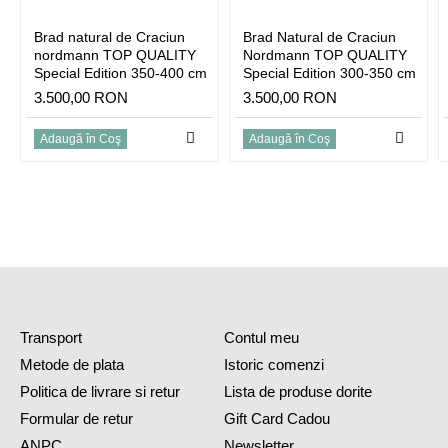
Brad natural de Craciun
Brad Natural de Craciun
nordmann TOP QUALITY
Nordmann TOP QUALITY
Special Edition 350-400 cm
Special Edition 300-350 cm
3.500,00 RON
3.500,00 RON
Adaugă în Coş
Adaugă în Coş
Transport
Contul meu
Metode de plata
Istoric comenzi
Politica de livrare si retur
Lista de produse dorite
Formular de retur
Gift Card Cadou
ANPC
Newsletter