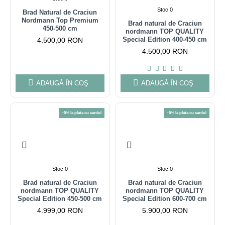
Stoc 0
Brad Natural de Craciun
Nordmann Top Premium
Brad natural de Craciun
450-500 cm
nordmann TOP QUALITY
Special Edition 400-450 cm
4.500,00 RON
4.500,00 RON
ADAUGĂ ÎN COŞ
ADAUGĂ ÎN COŞ
-5% la plata cu cardul
-5% la plata cu cardul
Stoc 0
Stoc 0
Brad natural de Craciun
Brad natural de Craciun
nordmann TOP QUALITY
nordmann TOP QUALITY
Special Edition 450-500 cm
Special Edition 600-700 cm
4.999,00 RON
5.900,00 RON