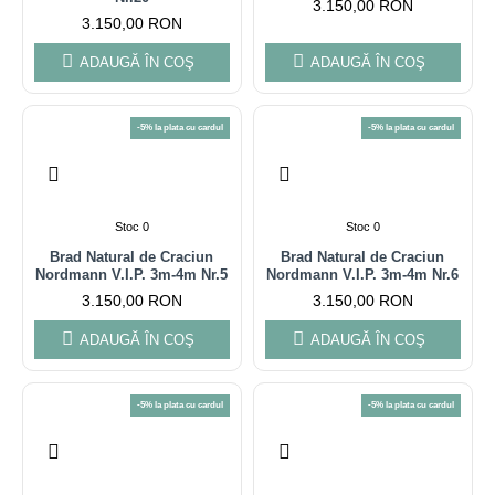
3.150,00 RON
3.150,00 RON
ADAUGĂ ÎN COŞ
ADAUGĂ ÎN COŞ
-5% la plata cu cardul
-5% la plata cu cardul
Stoc 0
Stoc 0
Brad Natural de Craciun
Brad Natural de Craciun
Nordmann V.I.P. 3m-4m Nr.5
Nordmann V.I.P. 3m-4m Nr.6
3.150,00 RON
3.150,00 RON
ADAUGĂ ÎN COŞ
ADAUGĂ ÎN COŞ
-5% la plata cu cardul
-5% la plata cu cardul