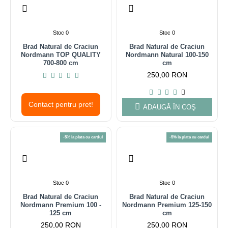
Stoc 0
Stoc 0
Brad Natural de Craciun
Brad Natural de Craciun
Nordmann TOP QUALITY
Nordmann Natural 100-150
700-800 cm
cm
250,00 RON
Contact pentru pret!
ADAUGĂ ÎN COŞ
-5% la plata cu cardul
-5% la plata cu cardul
Stoc 0
Stoc 0
Brad Natural de Craciun
Brad Natural de Craciun
Nordmann Premium 100 -
Nordmann Premium 125-150
125 cm
cm
250,00 RON
250,00 RON