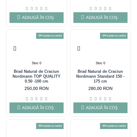
ADAUGĂ ÎN COŞ
ADAUGĂ ÎN COŞ
-5% la plata cu cardul
-5% la plata cu cardul
Stoc 0
Stoc 0
Brad Natural de Craciun
Brad Natural de Craciun
Nordmann TOP QUALITY
Nordmann Standard 150 -
0.50 -100 cm
175 cm
250,00 RON
280,00 RON
ADAUGĂ ÎN COŞ
ADAUGĂ ÎN COŞ
-5% la plata cu cardul
-5% la plata cu cardul