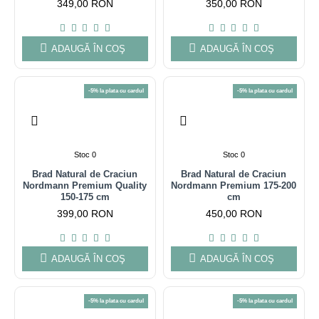
349,00 RON
350,00 RON
ADAUGĂ ÎN COŞ
ADAUGĂ ÎN COŞ
-5% la plata cu cardul
-5% la plata cu cardul
Stoc 0
Stoc 0
Brad Natural de Craciun
Brad Natural de Craciun
Nordmann Premium Quality
Nordmann Premium 175-200
150-175 cm
cm
399,00 RON
450,00 RON
ADAUGĂ ÎN COŞ
ADAUGĂ ÎN COŞ
-5% la plata cu cardul
-5% la plata cu cardul