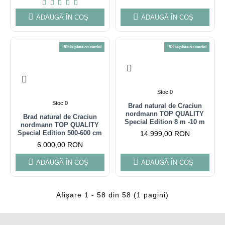
ADAUGĂ ÎN COŞ
ADAUGĂ ÎN COŞ
-5% la plata cu cardul
-5% la plata cu cardul
Stoc 0
Stoc 0
Brad natural de Craciun
nordmann TOP QUALITY
Brad natural de Craciun
Special Edition 8 m -10 m
nordmann TOP QUALITY
Special Edition 500-600 cm
14.999,00 RON
6.000,00 RON
ADAUGĂ ÎN COŞ
ADAUGĂ ÎN COŞ
Afişare 1 - 58 din 58 (1 pagini)