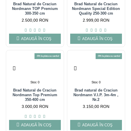
Brad Natural de Craciun
Brad Natural de Craciun
Nordmann TOP Premium
Nordmann Special Edition
300-350 cm
Quality 250-300 cm
2.500,00 RON
2.999,00 RON
ADAUGĂ ÎN COŞ
ADAUGĂ ÎN COŞ
-5% la plata cu cardul
-5% la plata cu cardul
Stoc 0
Stoc 0
Brad Natural de Craciun
Brad natural de Craciun
Nordmann Top Premium
Nordmann V.I.P. 3m-4m ,
350-400 cm
Nr.2
3.000,00 RON
3.150,00 RON
ADAUGĂ ÎN COŞ
ADAUGĂ ÎN COŞ