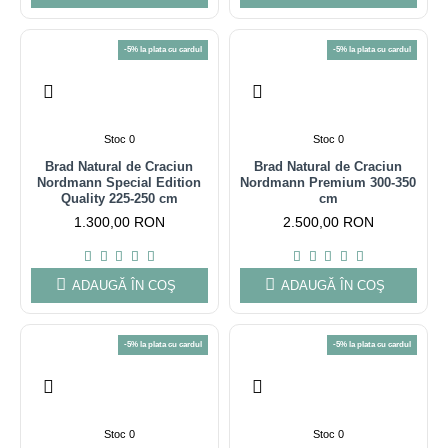
-5% la plata cu cardul
-5% la plata cu cardul
Stoc 0
Stoc 0
Brad Natural de Craciun
Brad Natural de Craciun
Nordmann Special Edition
Nordmann Premium 300-350
Quality 225-250 cm
cm
1.300,00 RON
2.500,00 RON
ADAUGĂ ÎN COŞ
ADAUGĂ ÎN COŞ
-5% la plata cu cardul
-5% la plata cu cardul
Stoc 0
Stoc 0