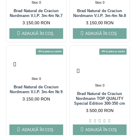
Stoc 0
Stoc 0
Brad Natural de Craciun
Brad Natural de Craciun
Nordmann V.I.P. 3m-4m Nr.7
Nordmann V.I.P. 3m-4m Nr.8
3.150,00 RON
3.150,00 RON
ADAUGĂ ÎN COŞ
ADAUGĂ ÎN COŞ
-5% la plata cu cardul
-5% la plata cu cardul
Stoc 0
Stoc 0
Brad Natural de Craciun
Nordmann V.I.P. 3m-4m Nr.9
Brad Natural de Craciun
Nordmann TOP QUALITY
3.150,00 RON
Special Edition 300-350 cm
3.500,00 RON
ADAUGĂ ÎN COŞ
ADAUGĂ ÎN COŞ