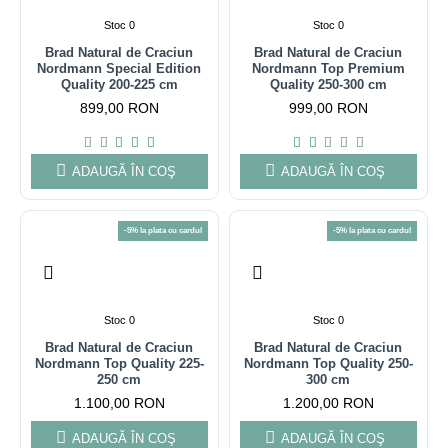
Stoc 0
Stoc 0
Brad Natural de Craciun
Brad Natural de Craciun
Nordmann Special Edition
Nordmann Top Premium
Quality 200-225 cm
Quality 250-300 cm
899,00 RON
999,00 RON
ADAUGĂ ÎN COŞ
ADAUGĂ ÎN COŞ
-5% la plata cu cardul
-5% la plata cu cardul
Stoc 0
Stoc 0
Brad Natural de Craciun
Brad Natural de Craciun
Nordmann Top Quality 225-
Nordmann Top Quality 250-
250 cm
300 cm
1.100,00 RON
1.200,00 RON
ADAUGĂ ÎN COŞ
ADAUGĂ ÎN COŞ