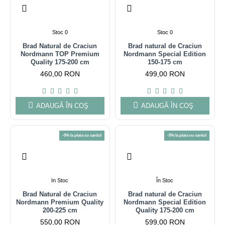
Stoc 0
Stoc 0
Brad Natural de Craciun
Brad natural de Craciun
Nordmann TOP Premium
Nordmann Special Edition
Quality 175-200 cm
150-175 cm
460,00 RON
499,00 RON
ADAUGĂ ÎN COŞ
ADAUGĂ ÎN COŞ
-5% la plata cu cardul
-5% la plata cu cardul
In Stoc
În Stoc
Brad Natural de Craciun
Brad natural de Craciun
Nordmann Premium Quality
Nordmann Special Edition
200-225 cm
Quality 175-200 cm
550,00 RON
599,00 RON