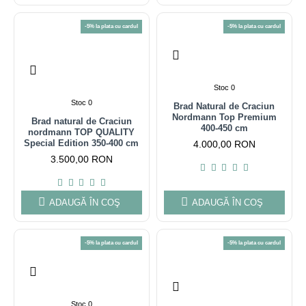
-5% la plata cu cardul
-5% la plata cu cardul
Stoc 0
Stoc 0
Brad Natural de Craciun
Nordmann Top Premium
Brad natural de Craciun
400-450 cm
nordmann TOP QUALITY
Special Edition 350-400 cm
4.000,00 RON
3.500,00 RON
ADAUGĂ ÎN COŞ
ADAUGĂ ÎN COŞ
-5% la plata cu cardul
-5% la plata cu cardul
Stoc 0