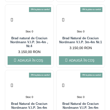
-5% la plata cu cardul
-5% la plata cu cardul
Stoc 0
Stoc 0
Brad natural de Craciun
Brad Natural de Craciun
Nordmann V.I.P. 3m-4m ,
Nordmann V.I.P. 3m-4m Nr.1
Nr.4
3.150,00 RON
3.150,00 RON
ADAUGĂ ÎN COŞ
ADAUGĂ ÎN COŞ
-5% la plata cu cardul
-5% la plata cu cardul
Stoc 0
Stoc 0
Brad Natural de Craciun
Brad Natural de Craciun
Nordmann V.I.P. 3m-4m
Nordmann V.I.P. 3m-4m