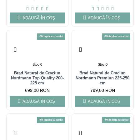
ADAUGĂ ÎN COŞ
ADAUGĂ ÎN COŞ
-5% la plata cu cardul
-5% la plata cu cardul
Stoc 0
Stoc 0
Brad Natural de Craciun
Brad Natural de Craciun
Nordmann Top Quality 200-
Nordmann Premiun 225-250
225 cm
cm
699,00 RON
799,00 RON
ADAUGĂ ÎN COŞ
ADAUGĂ ÎN COŞ
-5% la plata cu cardul
-5% la plata cu cardul